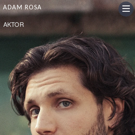
ADAM ROSA
AKTOR